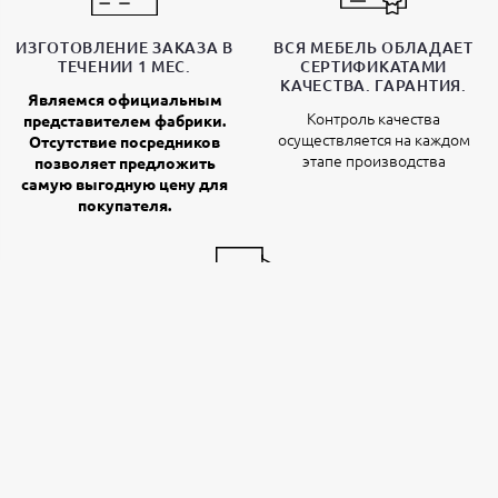
ИЗГОТОВЛЕНИЕ ЗАКАЗА В
ВСЯ МЕБЕЛЬ ОБЛАДАЕТ
ТЕЧЕНИИ 1 МЕС.
СЕРТИФИКАТАМИ
КАЧЕСТВА. ГАРАНТИЯ.
Являемся официальным
Контроль качества
представителем фабрики.
осуществляется на каждом
Отсутствие посредников
этапе производства
позволяет предложить
самую выгодную цену для
покупателя.
ДОСТАВКА ТК В ЛЮБОЙ
РЕГИОН РОССИИ
Доставка собственным
транспортом компании
осуществляется по
Белгородской, Курской,
Воронежской области.