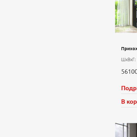
Прихо
ШхВхГ:
56100
Подр
В ко