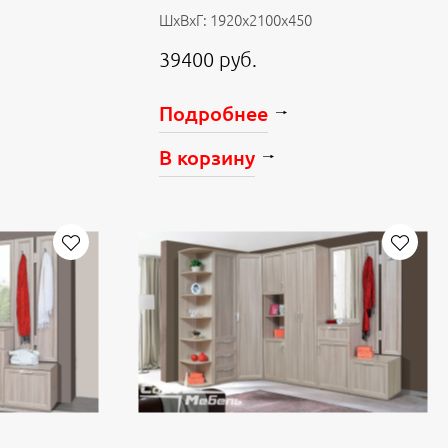
ШхВхГ: 1920х2100х450
39400 руб.
Подробнее
В корзину