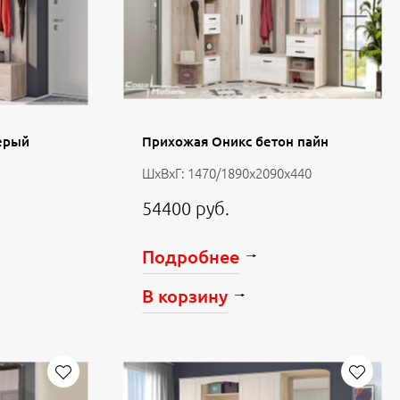
ерый
Прихожая Оникс бетон пайн
ШхВхГ: 1470/1890х2090х440
54400 руб.
Подробнее
В корзину