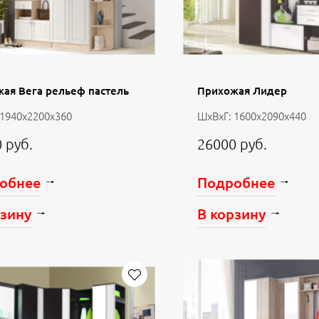
ая Вега рельеф пастель
Прихожая Лидер
 1940х2200х360
ШхВхГ: 1600х2090х440
 руб.
26000 руб.
обнее
Подробнее
рзину
В корзину