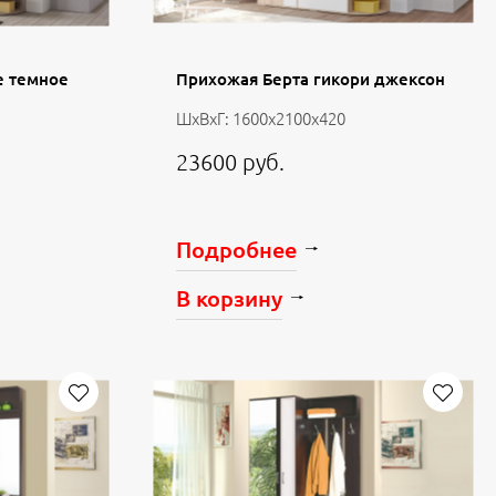
е темное
Прихожая Берта гикори джексон
ШхВхГ: 1600х2100х420
23600 руб.
Подробнее
В корзину