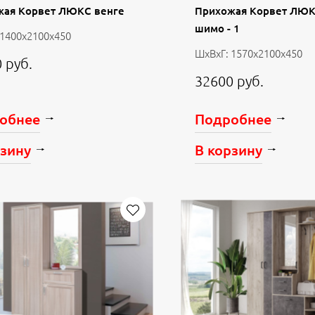
жая Корвет ЛЮКС венге
Прихожая Корвет ЛЮК
шимо - 1
 1400х2100х450
ШхВхГ: 1570х2100х450
 руб.
32600 руб.
обнее
Подробнее
рзину
В корзину