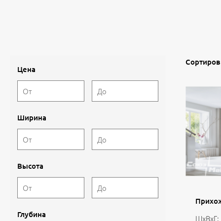
Сортиров
Цена
Ширина
Высота
Прихож
Глубина
ШхВхГ: