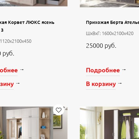
жая Корвет ЛЮКС ясень
Прихожая Берта Атель
 3
ШхВхГ: 1600х2100х420
 1120х2100х450
25000 руб.
 руб.
обнее
Подробнее
рзину
В корзину