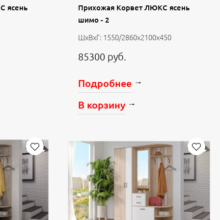
С ясень
Прихожая Корвет ЛЮКС ясень
шимо - 2
ШхВхГ: 1550/2860х2100х450
85300 руб.
Подробнее
В корзину