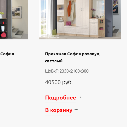
й София
Прихожая София роялвуд
светлый
ШхВхГ: 2350х2100х380
40500 руб.
Подробнее
В корзину