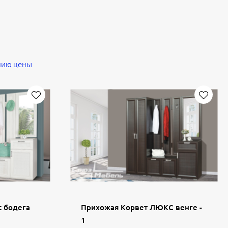
нию цены
 бодега
Прихожая Корвет ЛЮКС венге -
1