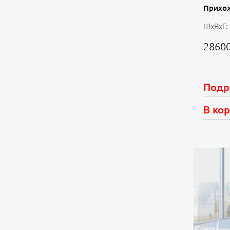
Прихо
ШхВхГ:
28600
Подр
В ко