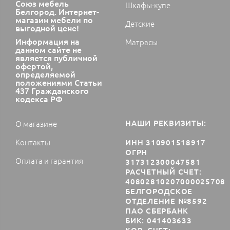
Союз мебель
Шкафы-купе
Белгород. Интернет-
магазин мебели по
Детские
выгодной цене!
Информация на
Матрасы
данном сайте не
является публичной
офертой,
определяемой
положениями Статьи
437 Гражданского
кодекса РФ
НАШИ РЕКВИЗИТЫ:
О магазине
Контакты
ИНН 310901518917
ОГРН
Оплата и гарантия
317312300047581
РАСЧЕТНЫЙ СЧЕТ:
40802810207000025708
БЕЛГОРОДСКОЕ
ОТДЕЛЕНИЕ №8592
ПАО СБЕРБАНК
БИК: 041403633