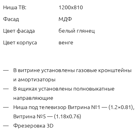
Ниша ТВ:
1200х810
Фасад
МДФ
Цвет фасада
белый глянец
Цвет корпуса
венге
В витрине установлены газовые кронштейны
и амортизаторы
В ящиках установлены полновыкатные
направляющие
Ниша под телевизор Витрина №1 — (1.2×0.81),
Витрина №5 — (1.18х0.76)
Фрезеровка 3D