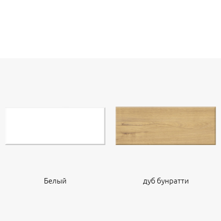
Белый
дуб бунратти