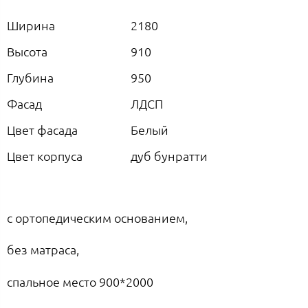
Ширина
2180
Высота
910
Глубина
950
Фасад
ЛДСП
Цвет фасада
Белый
Цвет корпуса
дуб бунратти
с ортопедическим основанием,
без матраса,
спальное место 900*2000