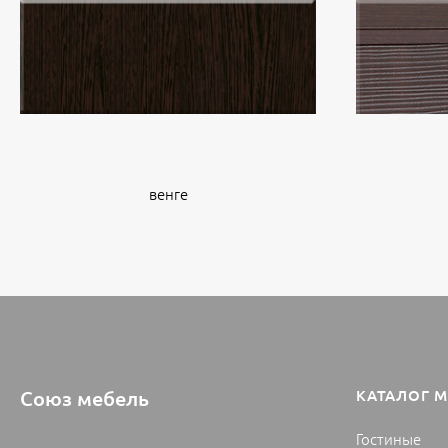
венге
Союз мебель
КАТАЛОГ 
Гостиные