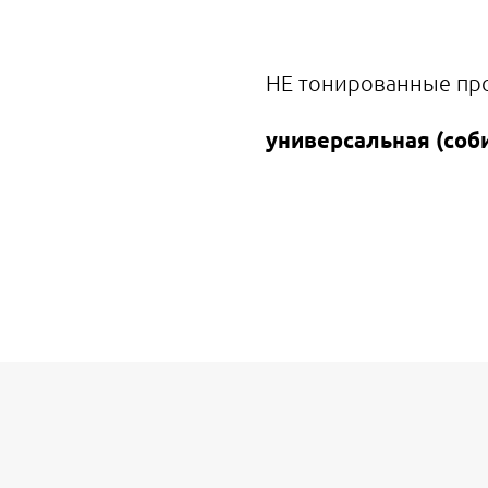
НЕ тонированные про
универсальная (соб