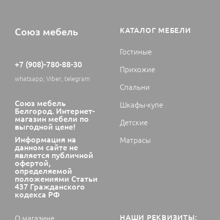
Союз мебель
КАТАЛОГ МЕБЕЛИ
Гостиные
+7 (908)-780-88-30
Прихожие
whatsapp; Viber; telegram
Спальни
Союз мебель
Шкафы-купе
Белгород. Интернет-
магазин мебели по
Детские
выгодной цене!
Информация на
Матрасы
данном сайте не
является публичной
офертой,
определяемой
положениями Статьи
437 Гражданского
кодекса РФ
НАШИ РЕКВИЗИТЫ:
О магазине