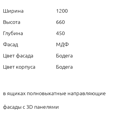
Ширина
1200
Высота
660
Глубина
450
Фасад
МДФ
Цвет фасада
Бодега
Цвет корпуса
Бодега
в ящиках полновыкатные направляющие
фасады с 3D панелями