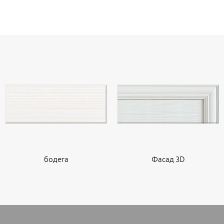
бодега
Фасад 3D