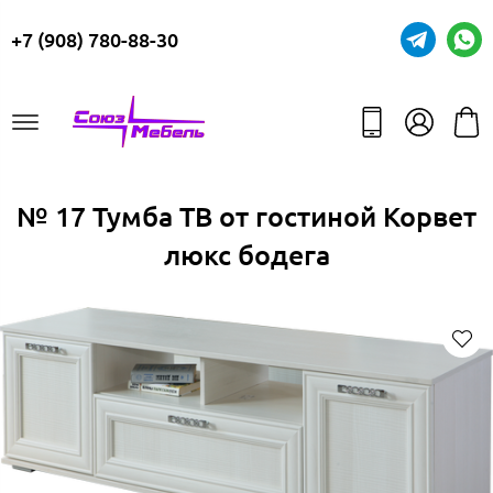
+7 (908) 780-88-30
№ 17 Тумба ТВ от гостиной Корвет
люкс бодега