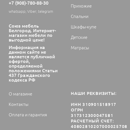
+7 (908)-780-88-30
Прихожие
whatsapp; Viber; telegram
Спальни
Союз мебель
Шкафы-купе
Белгород. Интернет-
магазин мебели по
Детские
выгодной цене!
Информация на
Матрасы
данном сайте не
является публичной
офертой,
определяемой
положениями Статьи
437 Гражданского
кодекса РФ
НАШИ РЕКВИЗИТЫ:
О магазине
Контакты
ИНН 310901518917
ОГРН
Оплата и гарантия
317312300047581
РАСЧЕТНЫЙ СЧЕТ:
40802810207000025708