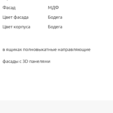
Фасад
МДФ
Цвет фасада
Бодега
Цвет корпуса
Бодега
в ящиках полновыкатные направляющие
фасады с 3D панелями