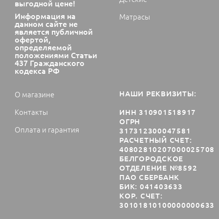
выгодной цене!
Информация на
Матрасы
данном сайте не
является публичной
офертой,
определяемой
положениями Статьи
437 Гражданского
кодекса РФ
НАШИ РЕКВИЗИТЫ:
О магазине
Контакты
ИНН 310901518917
ОГРН
Оплата и гарантия
317312300047581
РАСЧЕТНЫЙ СЧЕТ:
40802810207000025708
БЕЛГОРОДСКОЕ
ОТДЕЛЕНИЕ №8592
ПАО СБЕРБАНК
БИК: 041403633
КОР. СЧЕТ:
30101810100000000633