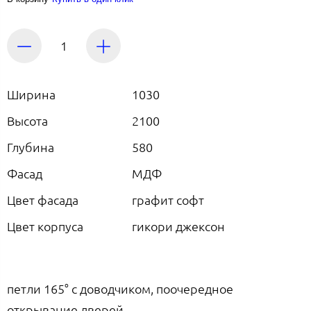
Ширина
1030
Высота
2100
Глубина
580
Фасад
МДФ
Цвет фасада
графит софт
Цвет корпуса
гикори джексон
петли 165° с доводчиком, поочередное
открывание дверей