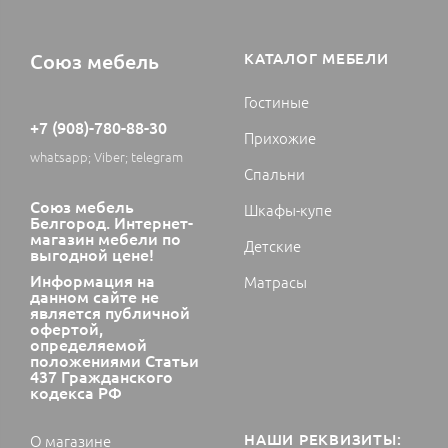
Союз мебель
КАТАЛОГ МЕБЕЛИ
Гостиные
+7 (908)-780-88-30
Прихожие
whatsapp; Viber; telegram
Спальни
Союз мебель
Шкафы-купе
Белгород. Интернет-
магазин мебели по
Детские
выгодной цене!
Информация на
Матрасы
данном сайте не
является публичной
офертой,
определяемой
положениями Статьи
437 Гражданского
кодекса РФ
НАШИ РЕКВИЗИТЫ:
О магазине