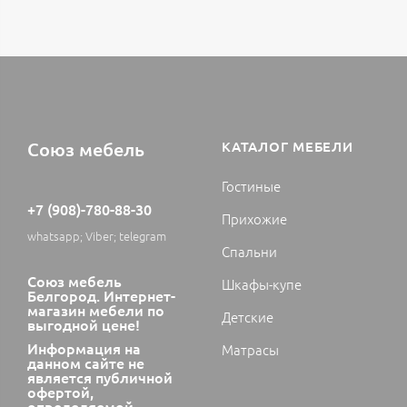
Союз мебель
КАТАЛОГ МЕБЕЛИ
Гостиные
+7 (908)-780-88-30
Прихожие
whatsapp; Viber; telegram
Спальни
Союз мебель
Шкафы-купе
Белгород. Интернет-
магазин мебели по
Детские
выгодной цене!
Информация на
Матрасы
данном сайте не
является публичной
офертой,
определяемой