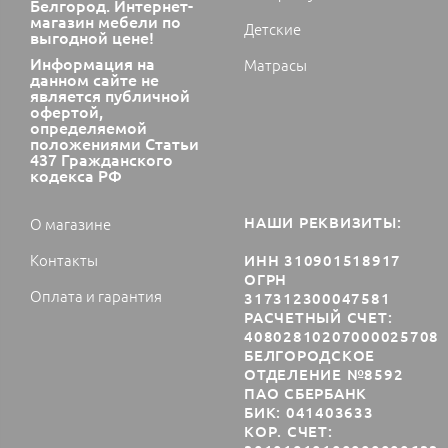
Белгород. Интернет-
магазин мебели по
Детские
выгодной цене!
Информация на
Матрасы
данном сайте не
является публичной
офертой,
определяемой
положениями Статьи
437 Гражданского
кодекса РФ
НАШИ РЕКВИЗИТЫ:
О магазине
Контакты
ИНН 310901518917
ОГРН
Оплата и гарантия
317312300047581
РАСЧЕТНЫЙ СЧЕТ:
40802810207000025708
БЕЛГОРОДСКОЕ
ОТДЕЛЕНИЕ №8592
ПАО СБЕРБАНК
БИК: 041403633
КОР. СЧЕТ: