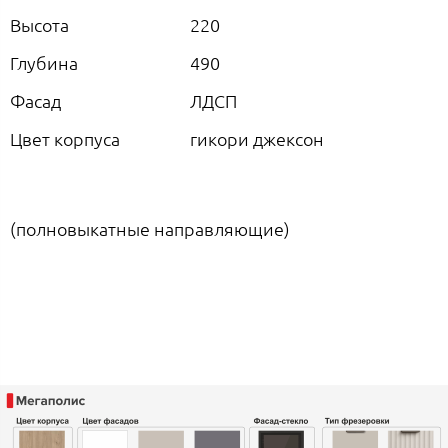
Высота
220
Глубина
490
Фасад
ЛДСП
Цвет корпуса
гикори джексон
(полновыкатные направляющие)