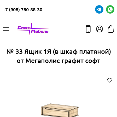
+7 (908) 780-88-30
№ 33 Ящик 1Я (в шкаф платяной)
от Мегаполис графит софт