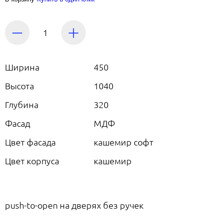
Ширина
450
Высота
1040
Глубина
320
Фасад
МДФ
Цвет фасада
кашемир софт
Цвет корпуса
кашемир
push-to-open на дверях без ручек