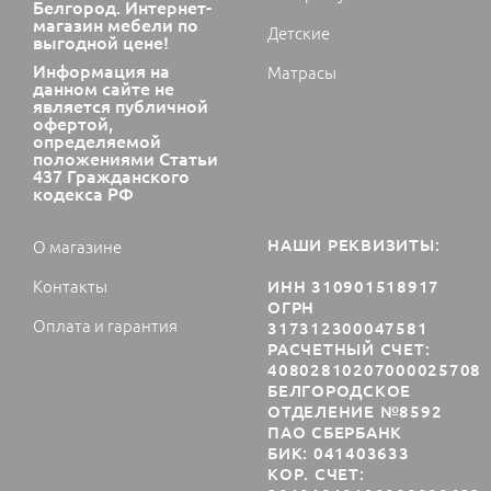
Белгород. Интернет-
магазин мебели по
Детские
выгодной цене!
Информация на
Матрасы
данном сайте не
является публичной
офертой,
определяемой
положениями Статьи
437 Гражданского
кодекса РФ
НАШИ РЕКВИЗИТЫ:
О магазине
Контакты
ИНН 310901518917
ОГРН
Оплата и гарантия
317312300047581
РАСЧЕТНЫЙ СЧЕТ:
40802810207000025708
БЕЛГОРОДСКОЕ
ОТДЕЛЕНИЕ №8592
ПАО СБЕРБАНК
БИК: 041403633
КОР. СЧЕТ: