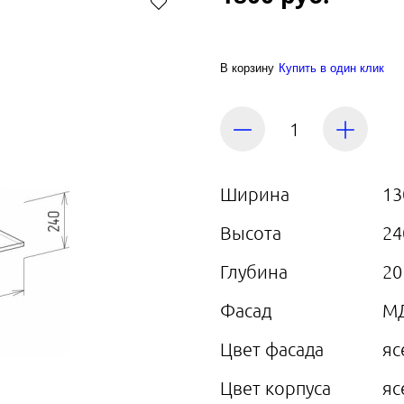
В корзину
Купить в один клик
Ширина
13
Высота
24
Глубина
20
Фасад
М
Цвет фасада
яс
Цвет корпуса
яс