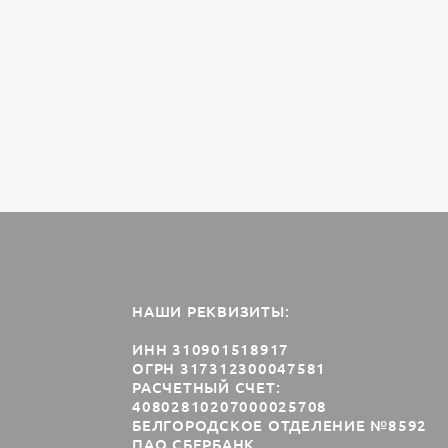
НАШИ РЕКВИЗИТЫ:
ИНН 310901518917
ОГРН 317312300047581
РАСЧЕТНЫЙ СЧЕТ:
40802810207000025708
БЕЛГОРОДСКОЕ ОТДЕЛЕНИЕ №8592
ПАО СБЕРБАНК