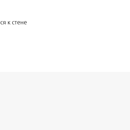
ся к стене