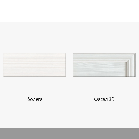
бодега
Фасад 3D