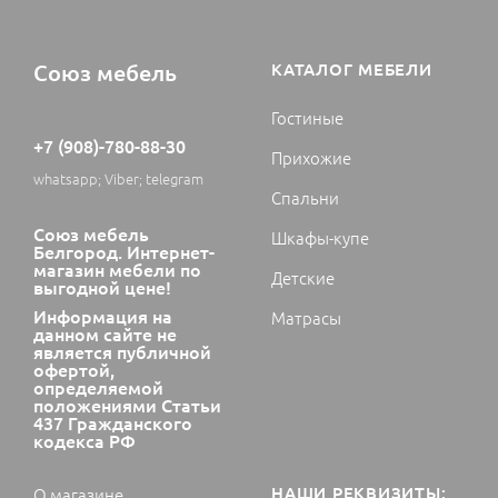
Союз мебель
КАТАЛОГ МЕБЕЛИ
Гостиные
+7 (908)-780-88-30
Прихожие
whatsapp; Viber; telegram
Спальни
Союз мебель
Шкафы-купе
Белгород. Интернет-
магазин мебели по
Детские
выгодной цене!
Информация на
Матрасы
данном сайте не
является публичной
офертой,
определяемой
положениями Статьи
437 Гражданского
кодекса РФ
НАШИ РЕКВИЗИТЫ:
О магазине