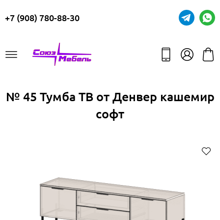
+7 (908) 780-88-30
№ 45 Тумба ТВ от Денвер кашемир
софт