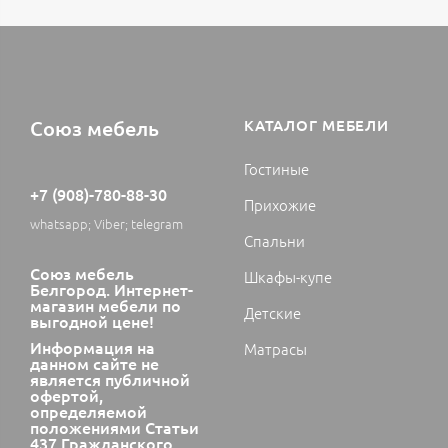
Союз мебель
КАТАЛОГ МЕБЕЛИ
Гостиные
+7 (908)-780-88-30
Прихожие
whatsapp; Viber; telegram
Спальни
Союз мебель
Шкафы-купе
Белгород. Интернет-
магазин мебели по
Детские
выгодной цене!
Информация на
Матрасы
данном сайте не
является публичной
офертой,
определяемой
положениями Статьи
437 Гражданского