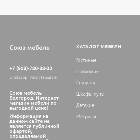
Союз мебель
КАТАЛОГ МЕБЕЛИ
Гостиные
+7 (908)-780-88-30
Прихожие
whatsapp; Viber; telegram
Спальни
Союз мебель
Шкафы-купе
Белгород. Интернет-
магазин мебели по
Детские
выгодной цене!
Информация на
Матрасы
данном сайте не
является публичной
офертой,
определяемой