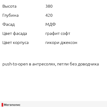
Высота
380
Глубина
420
Фасад
МДФ
Цвет фасада
графит софт
Цвет корпуса
гикори джексон
push-to-open в антресолях, петли без доводчика