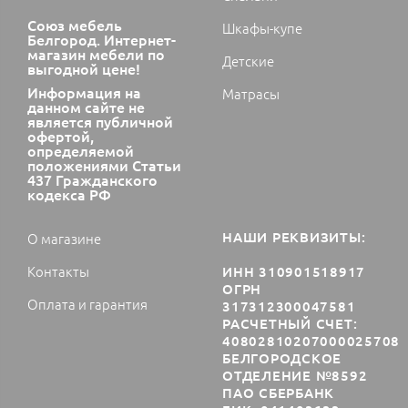
Союз мебель
Шкафы-купе
Белгород. Интернет-
магазин мебели по
Детские
выгодной цене!
Информация на
Матрасы
данном сайте не
является публичной
офертой,
определяемой
положениями Статьи
437 Гражданского
кодекса РФ
НАШИ РЕКВИЗИТЫ:
О магазине
Контакты
ИНН 310901518917
ОГРН
Оплата и гарантия
317312300047581
РАСЧЕТНЫЙ СЧЕТ:
40802810207000025708
БЕЛГОРОДСКОЕ
ОТДЕЛЕНИЕ №8592
ПАО СБЕРБАНК