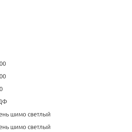
00
00
0
ДФ
ень шимо светлый
ень шимо светлый