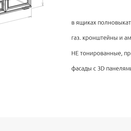
в ящиках полновыка
газ. кронштейны и а
НЕ тонированные, пр
фасады с 3D панелям