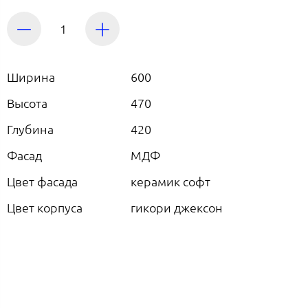
Ширина
600
Высота
470
Глубина
420
Фасад
МДФ
Цвет фасада
керамик софт
Цвет корпуса
гикори джексон