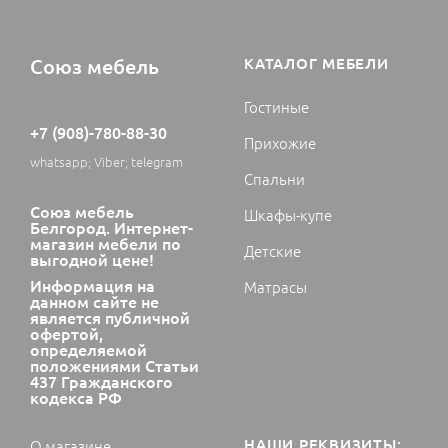
Союз мебель
КАТАЛОГ МЕБЕЛИ
Гостиные
+7 (908)-780-88-30
Прихожие
whatsapp; Viber; telegram
Спальни
Союз мебель
Шкафы-купе
Белгород. Интернет-
магазин мебели по
Детские
выгодной цене!
Информация на
Матрасы
данном сайте не
является публичной
офертой,
определяемой
положениями Статьи
437 Гражданского
кодекса РФ
НАШИ РЕКВИЗИТЫ:
О магазине