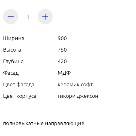
Ширина
900
Высота
750
Глубина
420
Фасад
МДФ
Цвет фасада
керамик софт
Цвет корпуса
гикори джексон
полновыкатные направляющие