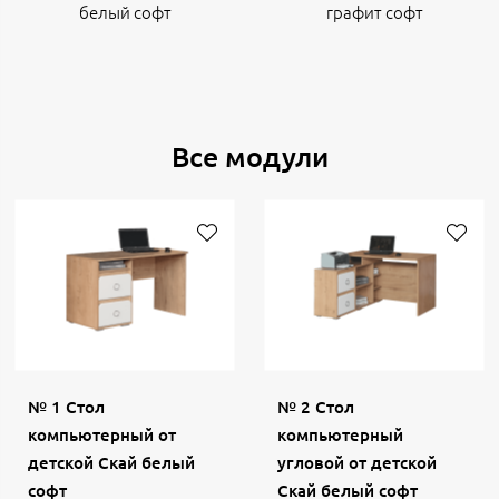
белый софт
графит софт
Все модули
№ 1 Стол
№ 2 Стол
компьютерный от
компьютерный
детской Скай белый
угловой от детской
софт
Скай белый софт