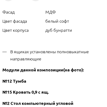
Фасад
МДФ
Цвет фасада
белый софт
Цвет корпуса
дуб бунратти
В ящиках установлены полновыкатные
направляющие
Модули данной композиции(на фото):
№12 Тумба
№15 Кровать 0,9 с ящ.
№2 Стол компьютерный угловой