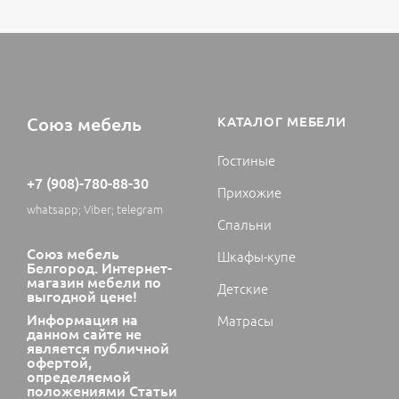
Союз мебель
КАТАЛОГ МЕБЕЛИ
Гостиные
+7 (908)-780-88-30
Прихожие
whatsapp; Viber; telegram
Спальни
Союз мебель
Шкафы-купе
Белгород. Интернет-
магазин мебели по
Детские
выгодной цене!
Информация на
Матрасы
данном сайте не
является публичной
офертой,
определяемой
положениями Статьи