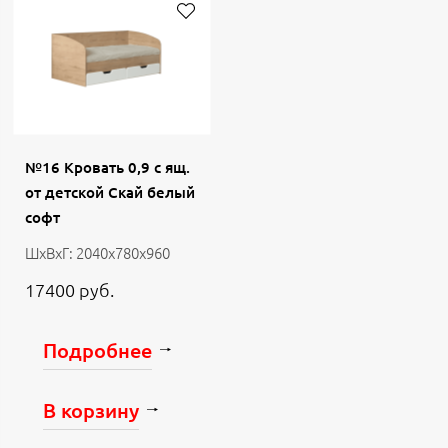
№16 Кровать 0,9 с ящ.
от детской Скай белый
софт
ШхВхГ: 2040х780х960
17400 руб.
Подробнее
В корзину