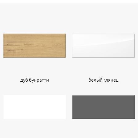
дуб бунратти
белый глянец