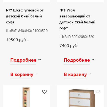
№7 Шкаф угловой от
№8 Угол
детской Скай белый
завершающий от
софт
детской Скай белый
софт
ШхВхГ: 840/840х2100х520
ШхВхГ: 300х2080х520
19500 руб.
7400 руб.
Подробнее
Подробнее
В корзину
В корзину