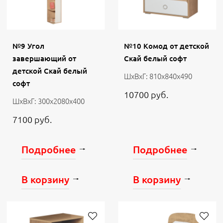
№9 Угол
№10 Комод от детской
завершающий от
Скай белый софт
детской Скай белый
ШхВхГ: 810х840х490
софт
10700 руб.
ШхВхГ: 300х2080х400
7100 руб.
Подробнее
Подробнее
В корзину
В корзину