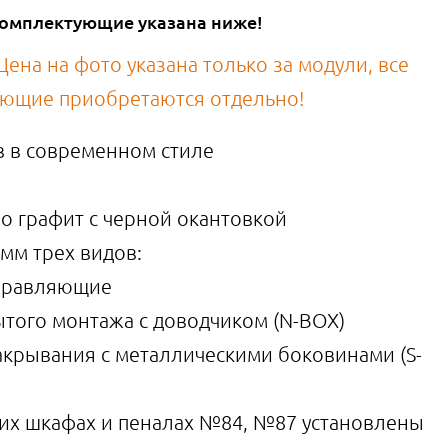
 комплектующие указана ниже!
ена на фото указана только за модули, все
ующие приобретаются отдельно!
в в современном стиле
ло графит с черной окантовкой
мм трех видов:
правляющие
того монтажа с доводчиком (N-BOX)
закрывания с металлическими боковинами (S-
хних шкафах и пеналах №84, №87 установлены