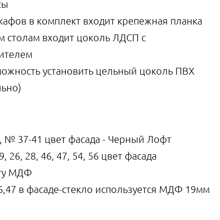
сы
кафов в комплект входит крепежная планка
им столам входит цоколь ЛДСП с
нителем
можность установить цельный цоколь ПВХ
льно)
, № 37-41 цвет фасада - Черный Лофт
 26, 28, 46, 47, 54, 56 цвет фасада
ету МДФ
6,47 в фасаде-стекло используется МДФ 19мм