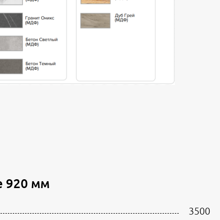
 920 мм
3500