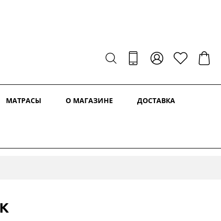
МАТРАСЫ
О МАГАЗИНЕ
ДОСТАВКА
к