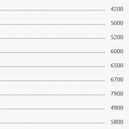
4200
5000
5200
6000
6500
6700
7900
4900
5800