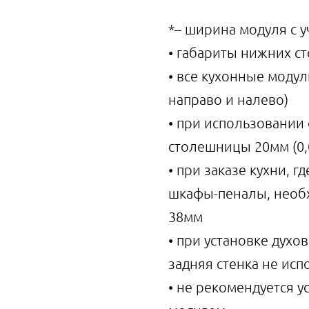
*– ширина модуля с 
• габариты нижних с
• все кухонные моду
направо и налево)
• при использовании
столешницы 20мм (0
• при заказе кухни, 
шкафы-пеналы, необ
38мм
• при установке духо
задняя стенка не исп
• не рекомендуется 