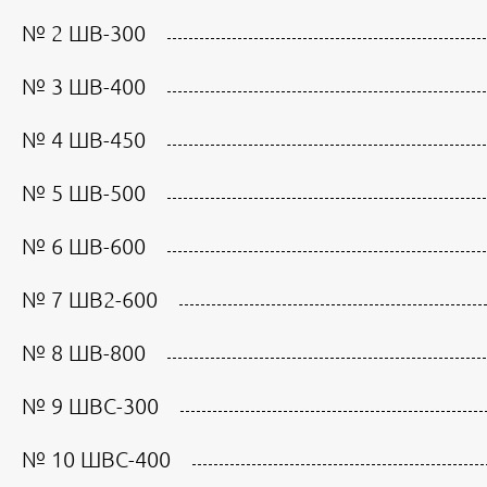
№ 2 ШВ-300
№ 3 ШВ-400
№ 4 ШВ-450
№ 5 ШВ-500
№ 6 ШВ-600
№ 7 ШВ2-600
№ 8 ШВ-800
№ 9 ШВС-300
№ 10 ШВС-400