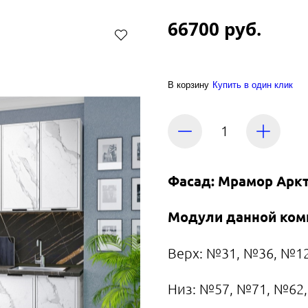
66700 руб.
В корзину
Купить в один клик
Фасад: Мрамор Арк
Модули данной ком
Верх: №31, №36, №1
Низ: №57, №71, №62