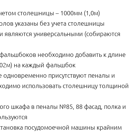
учетом столешницы – 1000мм (1,0м)
толов указаны без учета столешницы
ли являются универсальными (собираются
 фальшбоков необходимо добавить к длине
,02м) на каждый фальшбок
где одновременно присутствуют пеналы и
ходимо использовать столешницу толщиной
вого шкафа в пеналы №85, 88 фасад, полка и
ользуются
установка посудомоечной машины крайним