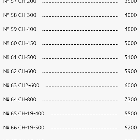
№ 57 CН-200
3500
№ 58 CН-300
4000
№ 59 CН-400
4800
№ 60 CН-450
5000
№ 61 CН-500
5100
№ 62 CН-600
5900
№ 63 СН2-600
6000
№ 64 СН-800
7300
№ 65 CН-1Я-400
5500
№ 66 СН-1Я-500
6200