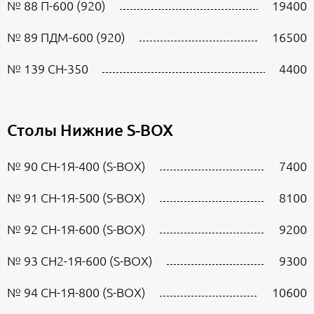
№ 88 П-600 (920)
19400
№ 89 ПДМ-600 (920)
16500
№ 139 СН-350
4400
Столы Нижние S-BOX
№ 90 CН-1Я-400 (S-BOX)
7400
№ 91 СН-1Я-500 (S-BOX)
8100
№ 92 СН-1Я-600 (S-BOX)
9200
№ 93 СН2-1Я-600 (S-BOX)
9300
№ 94 СН-1Я-800 (S-BOX)
10600