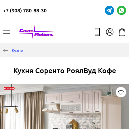
+7 (908) 780-88-30
Кухни
Кухня Соренто РоялВуд Кофе