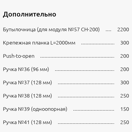
Дополнительно
Бутылочница (для модуля №57 СН-200)
2200
Крепежная планка L=2000мм
300
Push-to-open
200
Ручка №36 (96 мм)
200
Ручка №37 (128 мм)
300
Ручка №38 (128 мм)
250
Ручка №39 (одноопорная)
150
Ручка №41 (128 мм)
250