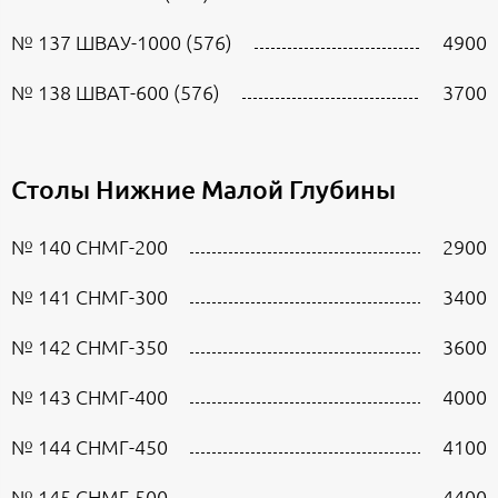
№ 137 ШВАУ-1000 (576)
4900
№ 138 ШВАТ-600 (576)
3700
Столы Нижние Малой Глубины
№ 140 СНМГ-200
2900
№ 141 СНМГ-300
3400
№ 142 СНМГ-350
3600
№ 143 СНМГ-400
4000
№ 144 СНМГ-450
4100
№ 145 СНМГ-500
4400