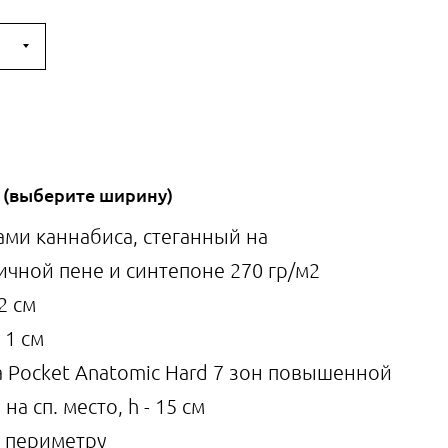
 (выберите ширину)
ами каннабиса, стеганный на
чной пене и синтепоне 270 гр/м2
2 см
 1 см
а Pocket Anatomic Hard 7 зон повышенной
на сп. место, h - 15 см
о периметру