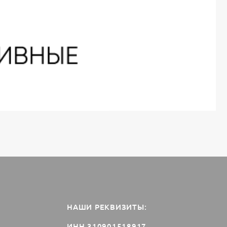
НАШИ РЕКВИЗИТЫ:
ИНН 310901518917