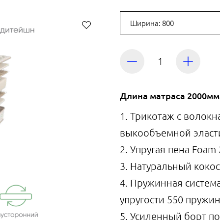
Ширина: 800
Длина матраса 2000мм
1. Трикотаж с волокн
выкообъемной эласти
2. Упругая пена Foam 
3. Натуральный кокос
4. Пружинная систем
упругости 550 пружин 
5. Усиленный борт п