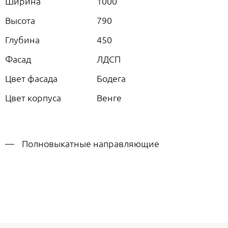
Ширина
1000
Высота
790
Глубина
450
Фасад
ЛДСП
Цвет фасада
Бодега
Цвет корпуса
Венге
Полновыкатные направляющие