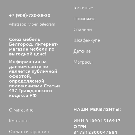
Гостиные
+7 (908)-780-88-30
Прихожие
whatsapp; Viber; telegram
Спальни
Союз мебель
Шкафы-купе
Белгород. Интернет-
магазин мебели по
Детские
выгодной цене!
Информация на
Матрасы
данном сайте не
является публичной
офертой,
определяемой
положениями Статьи
437 Гражданского
кодекса РФ
НАШИ РЕКВИЗИТЫ:
О магазине
Контакты
ИНН 310901518917
ОГРН
Оплата и гарантия
317312300047581