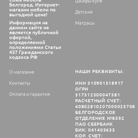
Шкафы-купе
Белгород. Интернет-
магазин мебели по
Детские
выгодной цене!
Информация на
Матрасы
данном сайте не
является публичной
офертой,
определяемой
положениями Статьи
437 Гражданского
кодекса РФ
НАШИ РЕКВИЗИТЫ:
О магазине
Контакты
ИНН 310901518917
ОГРН
Оплата и гарантия
317312300047581
РАСЧЕТНЫЙ СЧЕТ:
40802810207000025708
БЕЛГОРОДСКОЕ
ОТДЕЛЕНИЕ №8592
ПАО СБЕРБАНК
БИК: 041403633
КОР. СЧЕТ: