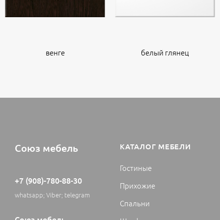
венге
белый глянец
Союз мебель
КАТАЛОГ МЕБЕЛИ
Гостиные
+7 (908)-780-88-30
Прихожие
whatsapp; Viber; telegram
Спальни
Союз мебель