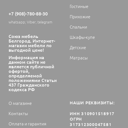
Гостиные
+7 (908)-780-88-30
Прихожие
whatsapp; Viber; telegram
Спальни
Союз мебель
Шкафы-купе
Белгород. Интернет-
магазин мебели по
Детские
выгодной цене!
Информация на
Матрасы
данном сайте не
является публичной
офертой,
определяемой
положениями Статьи
437 Гражданского
кодекса РФ
НАШИ РЕКВИЗИТЫ:
О магазине
Контакты
ИНН 310901518917
ОГРН
Оплата и гарантия
317312300047581