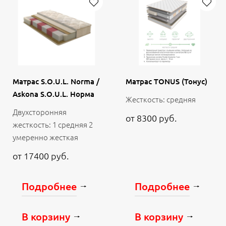
Матрас S.O.U.L. Norma /
Матрас TONUS (Тонус)
Askona S.O.U.L. Норма
Жесткость: средняя
Двухсторонняя
от 8300 руб.
жесткость: 1 средняя 2
умеренно жесткая
от 17400 руб.
Подробнее
Подробнее
В корзину
В корзину