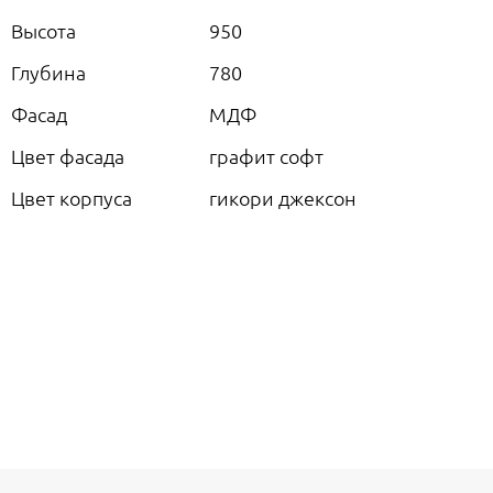
Высота
950
Глубина
780
Фасад
МДФ
Цвет фасада
графит софт
Цвет корпуса
гикори джексон