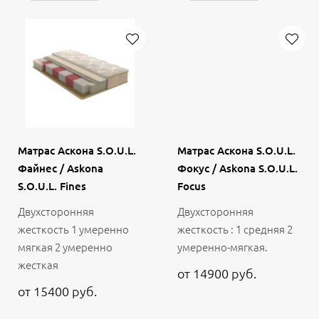
Матрас Аскона S.O.U.L.
Матрас Аскона S.O.U.L.
Файнес / Askona
Фокус / Askona S.O.U.L.
S.O.U.L. Fines
Focus
Двухсторонняя
Двухсторонняя
жесткость 1 умеренно
жесткость : 1 средняя 2
мягкая 2 умеренно
умеренно-мягкая.
жесткая
от 14900 руб.
от 15400 руб.