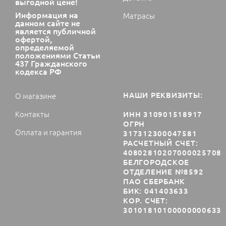
выгодной цене!
Информация на
Матрасы
данном сайте не
является публичной
офертой,
определяемой
положениями Статьи
437 Гражданского
кодекса РФ
НАШИ РЕКВИЗИТЫ:
О магазине
Контакты
ИНН 310901518917
ОГРН
Оплата и гарантия
317312300047581
РАСЧЕТНЫЙ СЧЕТ:
40802810207000025708
БЕЛГОРОДСКОЕ
ОТДЕЛЕНИЕ №8592
ПАО СБЕРБАНК
БИК: 041403633
КОР. СЧЕТ:
30101810100000000633