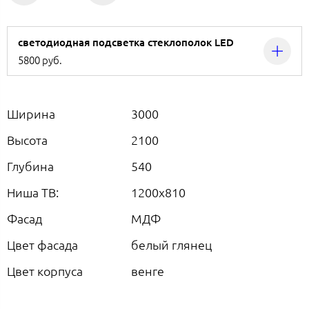
светодиодная подсветка стеклополок LED
5800 руб.
Ширина
3000
Высота
2100
Глубина
540
Ниша ТВ:
1200х810
Фасад
МДФ
Цвет фасада
белый глянец
Цвет корпуса
венге