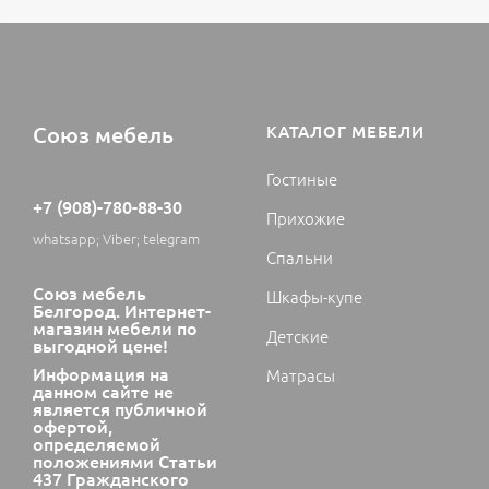
Союз мебель
КАТАЛОГ МЕБЕЛИ
Гостиные
+7 (908)-780-88-30
Прихожие
whatsapp; Viber; telegram
Спальни
Союз мебель
Шкафы-купе
Белгород. Интернет-
магазин мебели по
Детские
выгодной цене!
Информация на
Матрасы
данном сайте не
является публичной
офертой,
определяемой
положениями Статьи
437 Гражданского