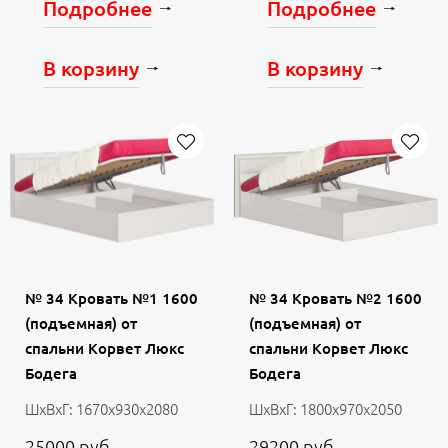
Подробнее
Подробнее
В корзину
В корзину
№ 34 Кровать №1 1600
№ 34 Кровать №2 1600
(подъемная) от
(подъемная) от
спальни Корвет Люкс
спальни Корвет Люкс
Бодега
Бодега
ШхВхГ: 1670х930х2080
ШхВхГ: 1800х970х2050
25000 руб.
29200 руб.