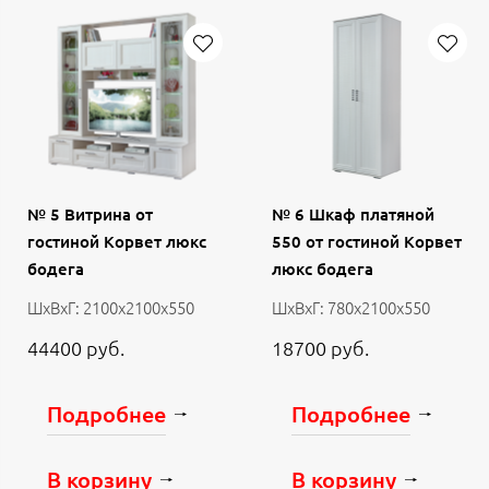
№ 5 Витрина от
№ 6 Шкаф платяной
гостиной Корвет люкс
550 от гостиной Корвет
бодега
люкс бодега
ШхВхГ: 2100х2100х550
ШхВхГ: 780х2100х550
44400 руб.
18700 руб.
Подробнее
Подробнее
В корзину
В корзину