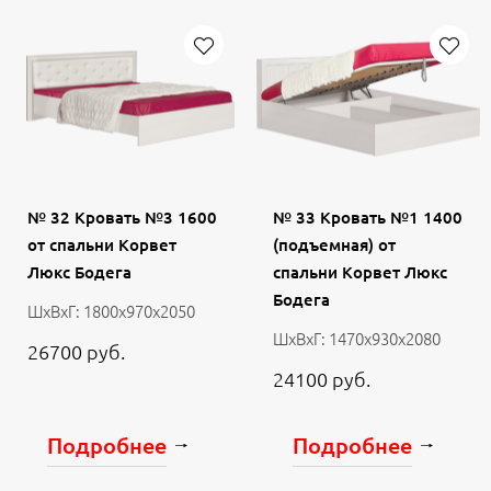
№ 32 Кровать №3 1600
№ 33 Кровать №1 1400
от спальни Корвет
(подъемная) от
Люкс Бодега
спальни Корвет Люкс
Бодега
ШхВхГ: 1800х970х2050
ШхВхГ: 1470х930х2080
26700 руб.
24100 руб.
Подробнее
Подробнее