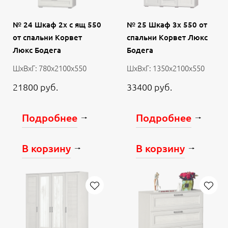
№ 24 Шкаф 2х с ящ 550
№ 25 Шкаф 3х 550 от
от спальни Корвет
спальни Корвет Люкс
Люкс Бодега
Бодега
ШхВхГ: 780х2100х550
ШхВхГ: 1350х2100х550
21800 руб.
33400 руб.
Подробнее
Подробнее
В корзину
В корзину