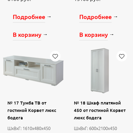
Подробнее
Подробнее
В корзину
В корзину
№ 17 Тумба ТВ от
№ 18 Шкаф платяной
гостиной Корвет люкс
450 от гостиной Корвет
бодега
люкс бодега
ШхВхГ: 1610х480х450
ШхВхГ: 600х2100х450