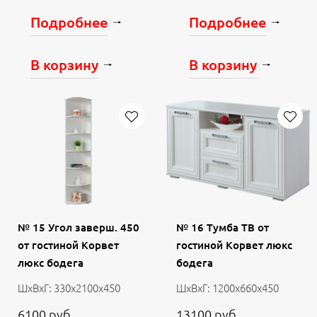
Подробнее
Подробнее
В корзину
В корзину
№ 15 Угол заверш. 450
№ 16 Тумба ТВ от
от гостиной Корвет
гостиной Корвет люкс
люкс бодега
бодега
ШхВхГ: 330х2100х450
ШхВхГ: 1200х660х450
6100 руб.
13100 руб.