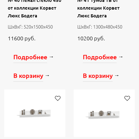
№ 40 Пенал стекло 450
№ 41 Тумба ТВ от
от коллекции Корвет
коллекции Корвет
Люкс Бодега
Люкс Бодега
ШхВхГ: 520х1500х450
ШхВхГ: 1300х480х450
11600 руб.
10200 руб.
Подробнее
Подробнее
В корзину
В корзину