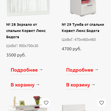
№ 28 Зеркало от
№ 29 Тумба от спальни
спальни Корвет Люкс
Корвет Люкс Бодега
Бодега
ШхВхГ: 470х460х460
ШхВхГ: 900х700х30
4700 руб.
3500 руб.
Подробнее
Подробнее
В корзину
В корзину