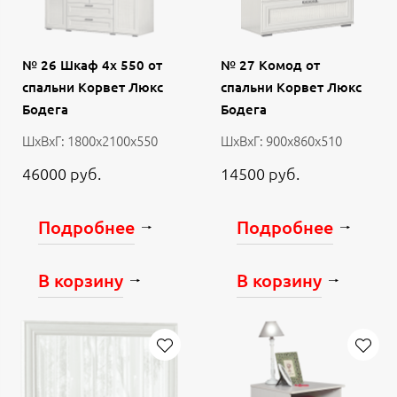
№ 26 Шкаф 4х 550 от
№ 27 Комод от
спальни Корвет Люкс
спальни Корвет Люкс
Бодега
Бодега
ШхВхГ: 1800х2100х550
ШхВхГ: 900х860х510
46000 руб.
14500 руб.
Подробнее
Подробнее
В корзину
В корзину