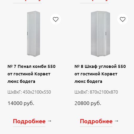
№ 7 Пенал комби 550
№ 8 Шкаф угловой 550
от гостиной Корвет
от гостиной Корвет
люкс бодега
люкс бодега
ШхВхГ: 450х2100х550
ШхВхГ: 870х2100х870
14000 руб.
20800 руб.
Подробнее
Подробнее