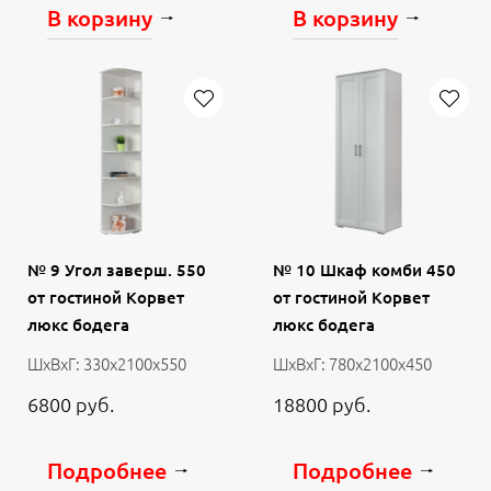
В корзину
В корзину
№ 9 Угол заверш. 550
№ 10 Шкаф комби 450
от гостиной Корвет
от гостиной Корвет
люкс бодега
люкс бодега
ШхВхГ: 330х2100х550
ШхВхГ: 780х2100х450
6800 руб.
18800 руб.
Подробнее
Подробнее