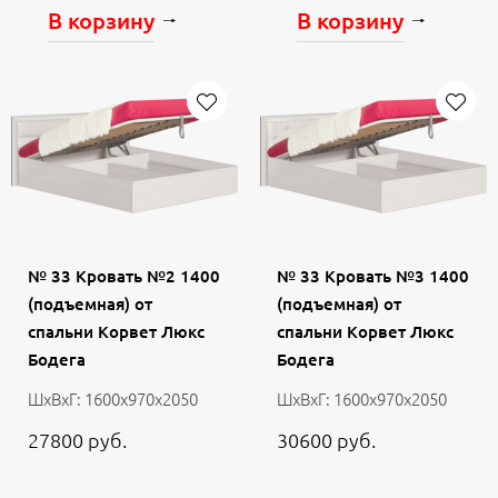
В корзину
В корзину
№ 33 Кровать №2 1400
№ 33 Кровать №3 1400
(подъемная) от
(подъемная) от
спальни Корвет Люкс
спальни Корвет Люкс
Бодега
Бодега
ШхВхГ: 1600х970х2050
ШхВхГ: 1600х970х2050
27800 руб.
30600 руб.