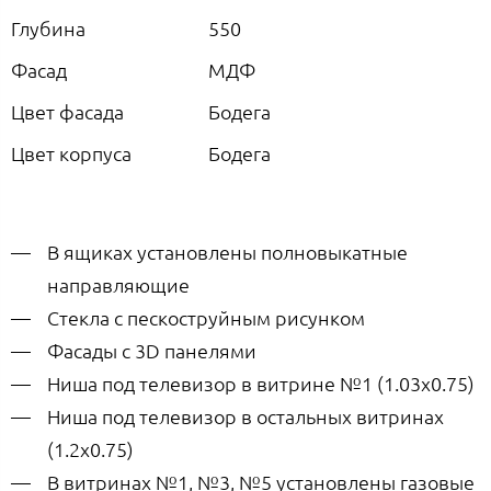
Глубина
550
Фасад
МДФ
Цвет фасада
Бодега
Цвет корпуса
Бодега
В ящиках установлены полновыкатные
направляющие
Стекла с пескоструйным рисунком
Фасады с 3D панелями
Ниша под телевизор в витрине №1 (1.03х0.75)
Ниша под телевизор в остальных витринах
(1.2х0.75)
В витринах №1, №3, №5 установлены газовые