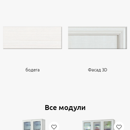
бодега
Фасад 3D
Все модули